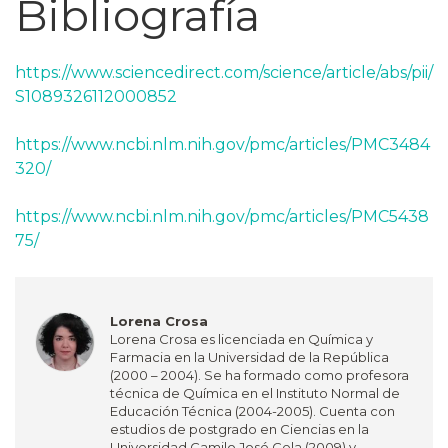
Bibliografía
https://www.sciencedirect.com/science/article/abs/pii/
S1089326112000852
https://www.ncbi.nlm.nih.gov/pmc/articles/PMC3484
320/
https://www.ncbi.nlm.nih.gov/pmc/articles/PMC5438
75/
Lorena Crosa
Lorena Crosa es licenciada en Química y
Farmacia en la Universidad de la República
(2000 – 2004). Se ha formado como profesora
técnica de Química en el Instituto Normal de
Educación Técnica (2004-2005). Cuenta con
estudios de postgrado en Ciencias en la
Universidad Camilo José Cela (2009) y