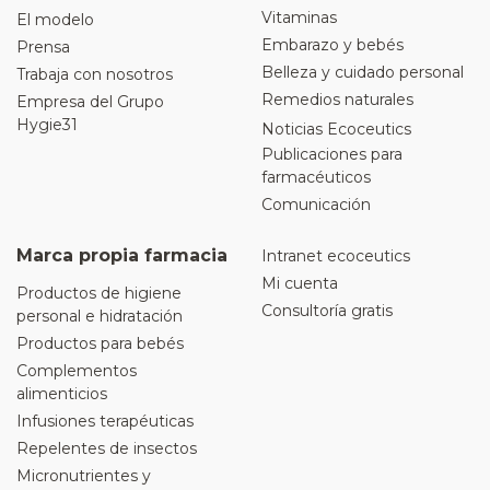
Vitaminas
El modelo
Embarazo y bebés
Prensa
Belleza y cuidado personal
Trabaja con nosotros
Remedios naturales
Empresa del Grupo
Hygie31
Noticias Ecoceutics
Publicaciones para
farmacéuticos
Comunicación
Marca propia farmacia
Intranet ecoceutics
Mi cuenta
Productos de higiene
Consultoría gratis
personal e hidratación
Productos para bebés
Complementos
alimenticios
Infusiones terapéuticas
Repelentes de insectos
Micronutrientes y