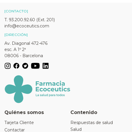
[CONTACTO]
T. 93.200.92.60 (Ext. 201)
info@ecoceutics.com
[DIRECCIÓN]
Av. Diagonal 472-476
esc. A 1º 2ª
08006 - Barcelona
Quiénes somos
Contenido
Tarjeta Cliente
Respuestas de salud
Salud
Contactar