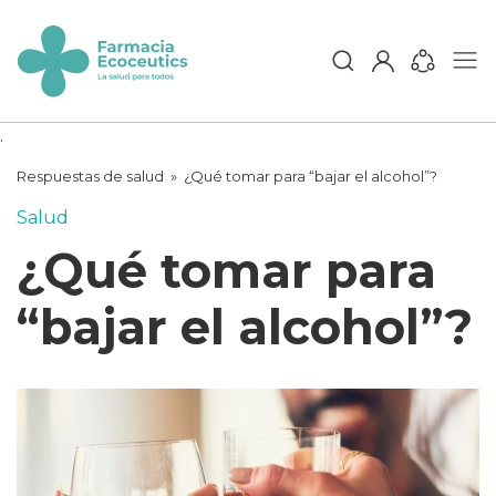
Skip
to
content
ecoceutics
.
Respuestas de salud
»
¿Qué tomar para “bajar el alcohol”?
Salud
¿Qué tomar para
“bajar el alcohol”?