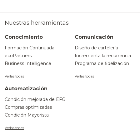
Nuestras herramientas
Conocimiento
Comunicación
Formación Continuada
Diseño de cartelería
ecoPartners
Incrementa la recurrencia
Business Intelligence
Programa de fidelización
Verlas todas
Verlas todas
Automatización
Condición mejorada de EFG
Compras optimizadas
Condición Mayorista
Verlas todas