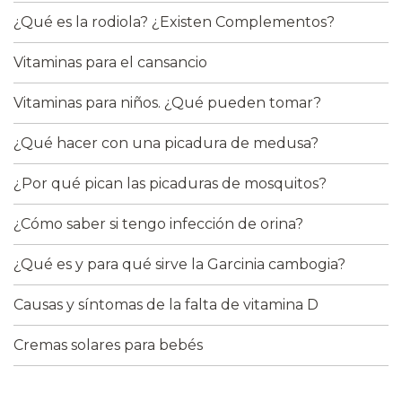
¿Qué es la rodiola? ¿Existen Complementos?
Vitaminas para el cansancio
Vitaminas para niños. ¿Qué pueden tomar?
¿Qué hacer con una picadura de medusa?
¿Por qué pican las picaduras de mosquitos?
¿Cómo saber si tengo infección de orina?
¿Qué es y para qué sirve la Garcinia cambogia?
Causas y síntomas de la falta de vitamina D
Cremas solares para bebés