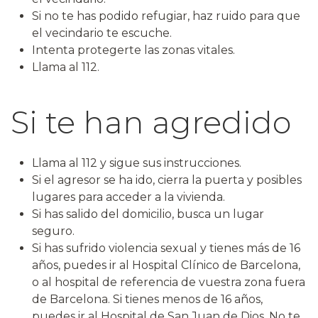
Si no te has podido refugiar, haz ruido para que
el vecindario te escuche.
Intenta protegerte las zonas vitales.
Llama al 112.
Si te han agredido
Llama al 112 y sigue sus instrucciones.
Si el agresor se ha ido, cierra la puerta y posibles
lugares para acceder a la vivienda.
Si has salido del domicilio, busca un lugar
seguro.
Si has sufrido violencia sexual y tienes más de 16
años, puedes ir al Hospital Clínico de Barcelona,
o al hospital de referencia de vuestra zona fuera
de Barcelona. Si tienes menos de 16 años,
puedes ir al Hospital de San Juan de Dios. No te