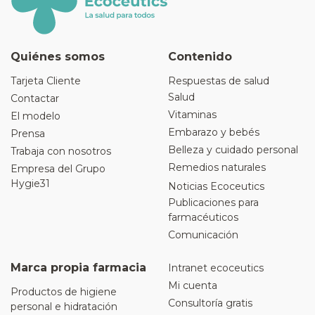
Quiénes somos
Contenido
Tarjeta Cliente
Respuestas de salud
Salud
Contactar
Vitaminas
El modelo
Embarazo y bebés
Prensa
Belleza y cuidado personal
Trabaja con nosotros
Remedios naturales
Empresa del Grupo
Hygie31
Noticias Ecoceutics
Publicaciones para
farmacéuticos
Comunicación
Marca propia farmacia
Intranet ecoceutics
Mi cuenta
Productos de higiene
Consultoría gratis
personal e hidratación