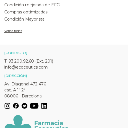
Condición mejorada de EFG
Compras optimizadas
Condición Mayorista
Verlas todas
[CONTACTO]
T. 93.200.92.60 (Ext. 201)
info@ecoceutics.com
[DIRECCIÓN]
Av. Diagonal 472-476
esc. A 1º 2ª
08006 - Barcelona