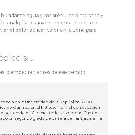
r abundante agua y mantén una dieta sana y
algún analgésico suave como por ejemplo el
ar el dolor aplicar calor en la zona para
édico si…
ías, o empeoran antes de ese tiempo.
rmacia en la Universidad de la República (2000 –
ca de Química en el Instituto Normal de Educación
de postgrado en Ciencias en la Universidad Camilo
izado un segundo grado de carrera de Farmacia en la