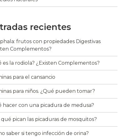
tradas recientes
riphala: frutos con propiedades Digestivas
sten Complementos?
 es la rodiola? ¿Existen Complementos?
minas para el cansancio
minas para niños. ¿Qué pueden tomar?
 hacer con una picadura de medusa?
 qué pican las picaduras de mosquitos?
o saber si tengo infección de orina?