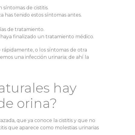
síntomas de cistitis.
a has tenido estos síntomas antes.
as de tratamiento.
haya finalizado un tratamiento médico.
e rápidamente, o los síntomas de otra
s una infección urinaria; de ahí la
turales hay
 de orina?
ada, que ya conoce la cistitis y que no
titis que aparece como molestias urinarias