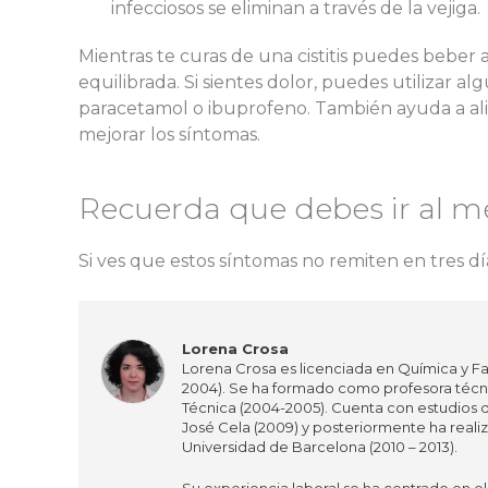
infecciosos se eliminan a través de la vejiga.
Mientras te curas de una cistitis puedes bebe
equilibrada. Si sientes dolor, puedes utilizar 
paracetamol o ibuprofeno. También ayuda a alivi
mejorar los síntomas.
Recuerda que debes ir al m
Si ves que estos síntomas no remiten en tres d
Lorena Crosa
Lorena Crosa es licenciada en Química y Fa
2004). Se ha formado como profesora técni
Técnica (2004-2005). Cuenta con estudios 
José Cela (2009) y posteriormente ha real
Universidad de Barcelona (2010 – 2013).