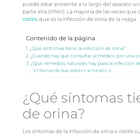
puede estar presente a lo largo del aparato urin
parte alta (riñón). La mayoría de las veces que 
cistitis
, que es la infección de orina de la vejiga.
Contenido de la página
¿Qué síntomas tiene la infección de orina?
¿Cuándo hay que consultar al médico por una in
¿Qué remedios naturales hay para la infección d
Recuerda que debes ir al médico si…
¿Qué síntomas tie
de orina?
Los síntomas de la infección de orina o cistitis c