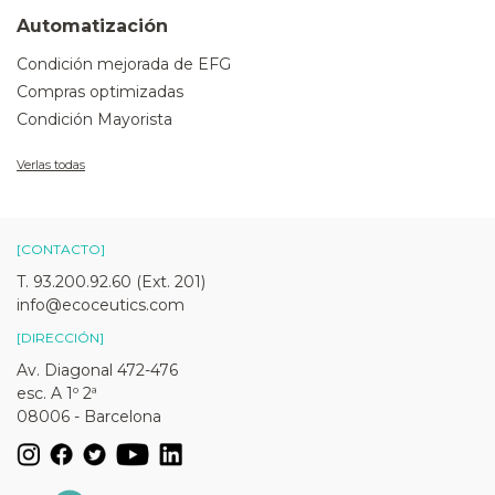
Automatización
Condición mejorada de EFG
Compras optimizadas
Condición Mayorista
Verlas todas
[CONTACTO]
T. 93.200.92.60 (Ext. 201)
info@ecoceutics.com
[DIRECCIÓN]
Av. Diagonal 472-476
esc. A 1º 2ª
08006 - Barcelona