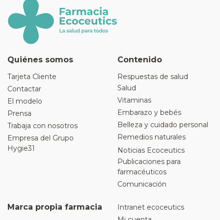
Quiénes somos
Contenido
Tarjeta Cliente
Respuestas de salud
Salud
Contactar
Vitaminas
El modelo
Embarazo y bebés
Prensa
Belleza y cuidado personal
Trabaja con nosotros
Remedios naturales
Empresa del Grupo
Hygie31
Noticias Ecoceutics
Publicaciones para
farmacéuticos
Comunicación
Marca propia farmacia
Intranet ecoceutics
Mi cuenta