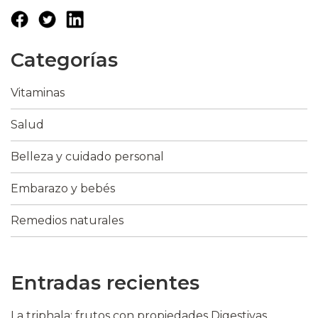
Categorías
Vitaminas
Salud
Belleza y cuidado personal
Embarazo y bebés
Remedios naturales
Entradas recientes
La triphala: frutos con propiedades Digestivas