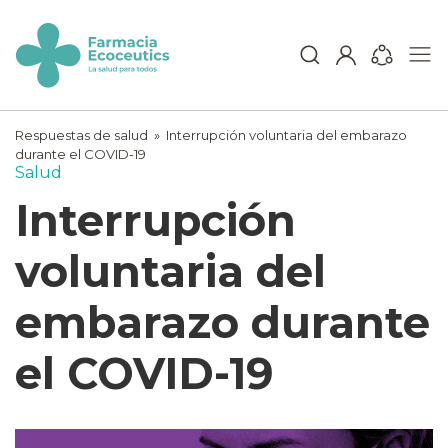
Skip
to
content
ecoceutics
Respuestas de salud
»
Interrupción voluntaria del embarazo
durante el COVID-19
Salud
Interrupción
voluntaria del
embarazo durante
el COVID-19