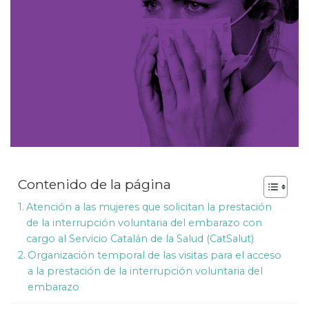
Contenido de la página
Atención a las mujeres que solicitan la prestación
de la interrupción voluntaria del embarazo con
cargo al Servicio Catalán de la Salud (CatSalut)
Organización temporal de las visitas para el acceso
a la prestación de la interrupción voluntaria del
embarazo