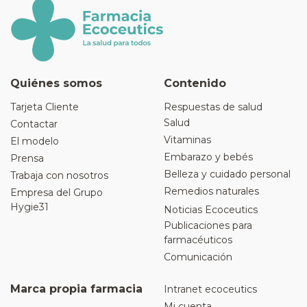
Quiénes somos
Contenido
Tarjeta Cliente
Respuestas de salud
Salud
Contactar
Vitaminas
El modelo
Embarazo y bebés
Prensa
Belleza y cuidado personal
Trabaja con nosotros
Remedios naturales
Empresa del Grupo
Hygie31
Noticias Ecoceutics
Publicaciones para
farmacéuticos
Comunicación
Marca propia farmacia
Intranet ecoceutics
Mi cuenta