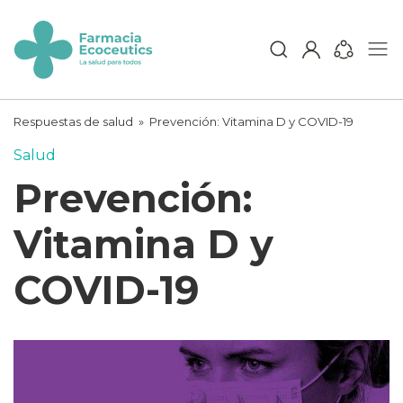
Skip
to
content
ecoceutics
Respuestas de salud
»
Prevención: Vitamina D y COVID-19
Salud
Prevención:
Vitamina D y
COVID-19