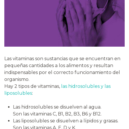
Las vitaminas son sustancias que se encuentran en
pequeñas cantidades a los alimentos y resultan
indispensables por el correcto funcionamiento del
organismo.
Hay 2 tipos de vitaminas,
las hidrosolubles y las
liposolubles
:
Las hidrosolubles se disuelven al agua.
Son las vitaminas C, B1, B2, B3, B6 y B12.
Las
liposolubles
se disuelven a lípidos y grasas.
Son las vitaminas A, E, D y
K
.