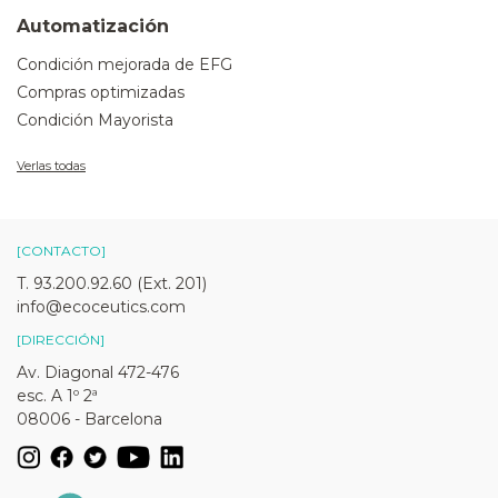
Automatización
Condición mejorada de EFG
Compras optimizadas
Condición Mayorista
Verlas todas
[CONTACTO]
T. 93.200.92.60 (Ext. 201)
info@ecoceutics.com
[DIRECCIÓN]
Av. Diagonal 472-476
esc. A 1º 2ª
08006 - Barcelona