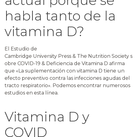
actual porque se
habla tanto de la
vitamina D?
El Estudio de
Cambridge
University
Press
&
The
Nutrition
Society
s
obre COVID-19 & Deficiencia de Vitamina D afirma
que «La
suplementación
con vitamina D tiene un
efecto preventivo contra las infecciones agudas del
tracto respiratorio». Podemos encontrar numerosos
estudios en esta línea.
Vitamina D y
COVID