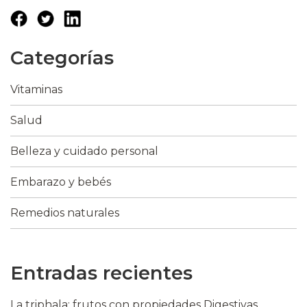
Categorías
Vitaminas
Salud
Belleza y cuidado personal
Embarazo y bebés
Remedios naturales
Entradas recientes
La triphala: frutos con propiedades Digestivas