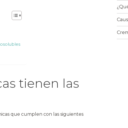
¿Qué
Caus
Crem
posolubles
cas tienen las
icas que cumplen con las siguientes