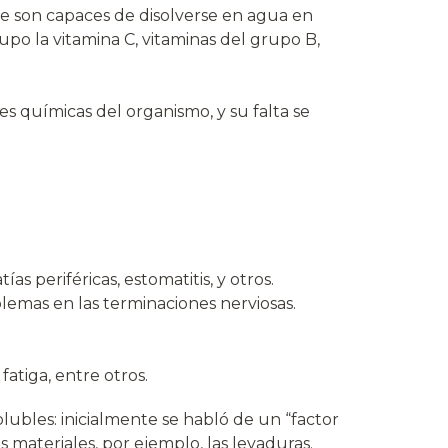
ue son capaces de disolverse en agua en
po la vitamina C, vitaminas del grupo B,
es químicas del organismo, y su falta se
as periféricas, estomatitis, y otros.
emas en las terminaciones nerviosas.
fatiga, entre otros.
olubles: inicialmente se habló de un “factor
s materiales, por ejemplo, las levaduras.