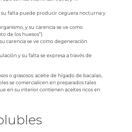
 y su falta puede producir ceguera nocturna y
 organismo, y su carencia se ve como
to de los huesos”).
 su carencia se ve como degeneración
lación y su falta se expresa a través de
osos o grasosos: aceite de hígado de bacalao,
ubles se comercialicen en preparados tales
e en su interior contienen aceites ricos en
olubles