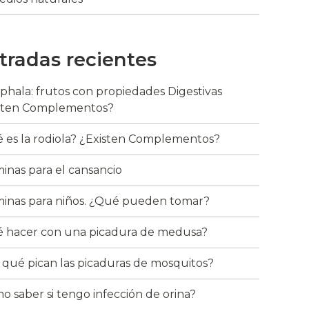
tradas recientes
riphala: frutos con propiedades Digestivas
sten Complementos?
 es la rodiola? ¿Existen Complementos?
minas para el cansancio
minas para niños. ¿Qué pueden tomar?
 hacer con una picadura de medusa?
 qué pican las picaduras de mosquitos?
o saber si tengo infección de orina?