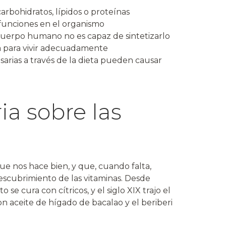
arbohidratos, lípidos o proteínas
funciones en el organismo
 cuerpo humano no es capaz de sintetizarlo
a para vivir adecuadamente
arias a través de la dieta pueden causar
ia sobre las
ue nos hace bien, y que, cuando falta,
 descubrimiento de las vitaminas. Desde
se cura con cítricos, y el siglo XIX trajo el
n aceite de hígado de bacalao y el beriberi