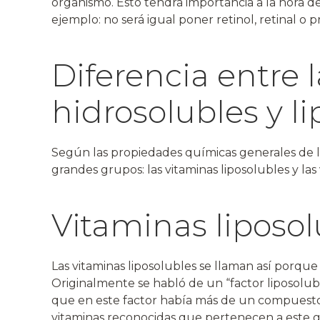
organismo. Esto tendrá importancia a la hora d
ejemplo: no será igual poner retinol, retinal o 
Diferencia entre 
hidrosolubles y l
Según las propiedades químicas generales de l
grandes grupos: las vitaminas liposolubles y las
Vitaminas liposol
Las vitaminas liposolubles se llaman así porque 
Originalmente se habló de un “factor liposolub
que en este factor había más de un compuesto d
vitaminas reconocidas que pertenecen a este gru