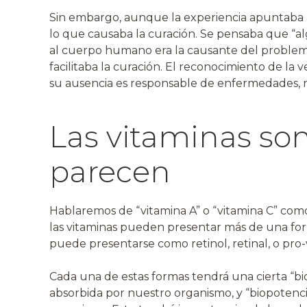
Sin embargo, aunque la experiencia apuntaba a
lo que causaba la curación. Se pensaba que “al
al cuerpo humano era la causante del problema
facilitaba la curación. El reconocimiento de la 
su ausencia es responsable de enfermedades, no
Las vitaminas so
parecen
Hablaremos de “vitamina A” o “vitamina C” como
las vitaminas pueden presentar más de una for
puede presentarse como retinol, retinal, o pro-
Cada una de estas formas tendrá una cierta “biod
absorbida por nuestro organismo, y “biopotencia”