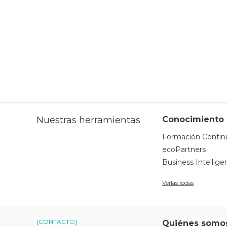
Nuestras herramientas
Conocimiento
Formación Contin
ecoPartners
Business Intellige
Verlas todas
[CONTACTO]
Quiénes somo