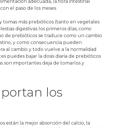
alimentación adecuada, la flora intestinal
con el paso de los meses.
y tomas más prebióticos (tanto en vegetales
stias digestivas los primeros días, como
mo de prebióticos se traduce como un cambio
testino, y como consecuencia pueden
ra al cambio y todo vuelve a la normalidad
tes puedes bajar la dosis diaria de prebióticos
as son importantes deja de tomarlos y
portan los
os están la mejor absorción del calcio, la