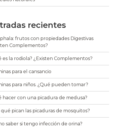
tradas recientes
riphala: frutos con propiedades Digestivas
sten Complementos?
 es la rodiola? ¿Existen Complementos?
minas para el cansancio
minas para niños. ¿Qué pueden tomar?
 hacer con una picadura de medusa?
 qué pican las picaduras de mosquitos?
o saber si tengo infección de orina?