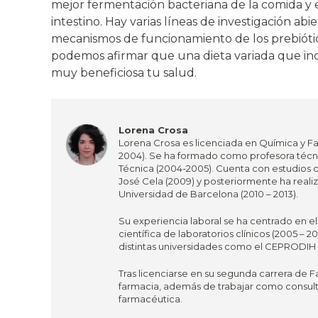
mejor fermentación bacteriana de la comida y el
intestino. Hay varias líneas de investigación ab
mecanismos de funcionamiento de los prebiótic
podemos afirmar que una dieta variada que inc
muy beneficiosa tu salud.
Lorena Crosa
Lorena Crosa es licenciada en Química y Fa
2004). Se ha formado como profesora técni
Técnica (2004-2005). Cuenta con estudios 
José Cela (2009) y posteriormente ha real
Universidad de Barcelona (2010 – 2013).
Su experiencia laboral se ha centrado en e
científica de laboratorios clínicos (2005 
distintas universidades como el CEPRODIH y
Tras licenciarse en su segunda carrera de F
farmacia, además de trabajar como consult
farmacéutica.