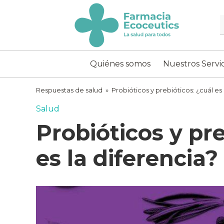
Skip
to
content
ecoceutics
Quiénes somos
Nuestros Servic
Respuestas de salud
»
Probióticos y prebióticos: ¿cuál es 
Salud
Probióticos y pre
es la diferencia?