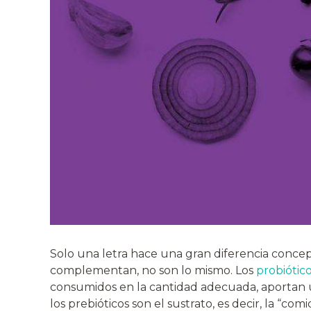
Solo una letra hace una gran diferencia concep
complementan, no son lo mismo. Los
probiótic
consumidos en la cantidad adecuada, aportan u
los prebióticos son el sustrato, es decir, la “comi