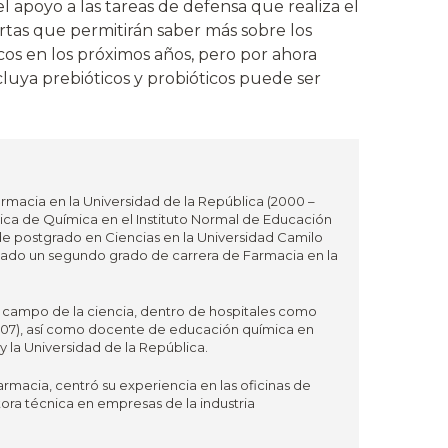
 apoyo a las tareas de defensa que realiza el
iertas que permitirán saber más sobre los
os en los próximos años, pero por ahora
luya prebióticos y probióticos puede ser
rmacia en la Universidad de la República (2000 –
ca de Química en el Instituto Normal de Educación
de postgrado en Ciencias en la Universidad Camilo
izado un segundo grado de carrera de Farmacia en la
l campo de la ciencia, dentro de hospitales como
– 2007), así como docente de educación química en
 la Universidad de la República.
armacia, centró su experiencia en las oficinas de
ora técnica en empresas de la industria