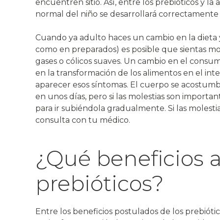
encuentren sitio. Así, entre los prebióticos y la 
normal del niño se desarrollará correctamente 
Cuando ya adulto haces un cambio en la dieta 
como en preparados) es posible que sientas mole
gases o cólicos suaves. Un cambio en el consu
en la transformación de los alimentos en el in
aparecer esos síntomas. El cuerpo se acostumb
en unos días, pero si las molestias son importan
para ir subiéndola gradualmente. Si las molesti
consulta con tu médico.
¿Qué beneficios a
prebióticos?
Entre los beneficios postulados de los prebiótic