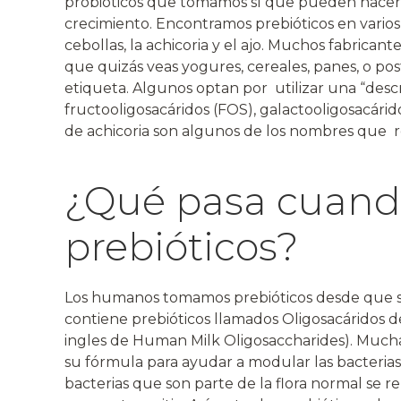
probióticos que tomamos sí que pueden hacerl
crecimiento. Encontramos prebióticos en varios
cebollas, la achicoria y el ajo. Muchos fabricant
que quizás veas yogures, cereales, panes, o po
etiqueta. Algunos optan por utilizar una “descr
fructooligosacáridos (FOS), galactooligosacáridos
de achicoria son algunos de los nombres que re
¿Qué pasa cuan
prebióticos?
Los humanos tomamos prebióticos desde que s
contiene prebióticos llamados Oligosacáridos d
ingles de Human Milk Oligosaccharides). Much
su fórmula para ayudar a modular las bacterias
bacterias que son parte de la flora normal se 